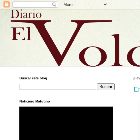
Buscar este blog
juev
En
Noticiero Matutino