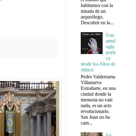
habitamos con la
mirada de un
arqueólogo.
Descubrir en la...
Una
antol
ogía
poéti
ca
desde los Altos de
Jalisco
Pedro Valderrama
Villanueva
Extrañarte, en una
ciudad donde la
memoria no vale
nada, es un acto
revolucionario.
San Juan no ha
cam...
En