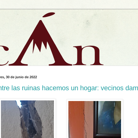
es, 30 de junio de 2022
tre las ruinas hacemos un hogar: vecinos dam