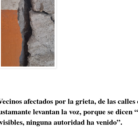
ecinos afectados por la grieta, de las calle
ustamante levantan la voz, porque se dicen 
visibles, ninguna autoridad ha venido”.