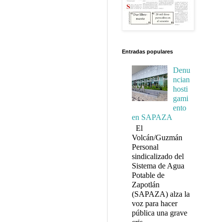
Entradas populares
Denu
ncian
hosti
gami
ento
en SAPAZA
El
Volcán/Guzmán
Personal
sindicalizado del
Sistema de Agua
Potable de
Zapotlán
(SAPAZA) alza la
voz para hacer
pública una grave