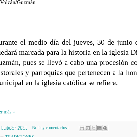
 Volcán/Guzmán
rante el medio día del jueves, 30 de junio 
edará marcada para la historia en la iglesia 
zmán, pues se llevó a cabo una procesión co
storales y parroquias que pertenecen a la h
nicipal en la iglesia católica se refiere.
r más »
n
junio 30, 2022
No hay comentarios.:
ags
TRADICIONES