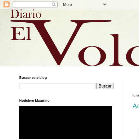
Buscar este blog
lune
Noticiero Matutino
Ac