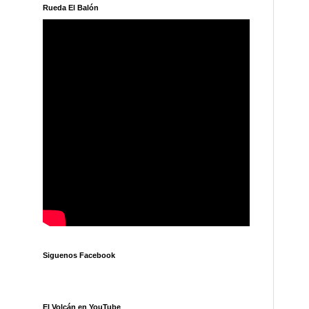
Rueda El Balón
Siguenos Facebook
El Volcán en YouTube