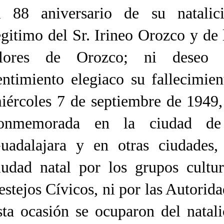
l 88 aniversario de su natali
egitimo del Sr. Irineo Orozco y de
lores de Orozco; ni deseo 
entimiento elegiaco su fallecimien
iércoles 7 de septiembre de 1949,
onmemorada en la ciudad de
uadalajara y en otras ciudades
iudad natal por los grupos cultur
estejos Cívicos, ni por las Autorida
sta ocasión se ocuparon del natal