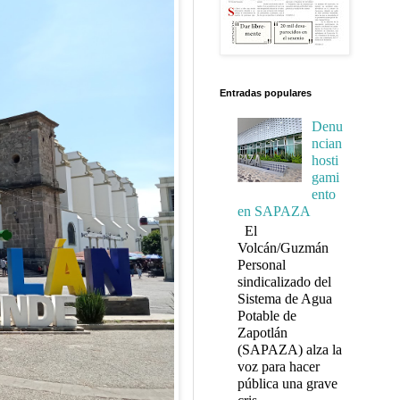
Entradas populares
Denu
ncian
hosti
gami
ento
en SAPAZA
El
Volcán/Guzmán
Personal
sindicalizado del
Sistema de Agua
Potable de
Zapotlán
(SAPAZA) alza la
voz para hacer
pública una grave