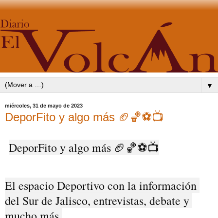
▼
miércoles, 31 de mayo de 2023
DeporFito y algo más 🏈🏀⚽📺
DeporFito y algo más 🏈🏀⚽📺
El espacio Deportivo con la información 
del Sur de Jalisco, entrevistas, debate y 
mucho más.
