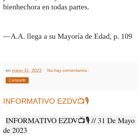
bienhechora en todas partes.
—A.A. llega a su Mayoría de Edad, p. 109
en
mayo 31, 2023
No hay comentarios.:
Compartir
INFORMATIVO EZDV📺🎙️
INFORMATIVO EZDV📺🎙️ // 31 De Mayo 
de 2023