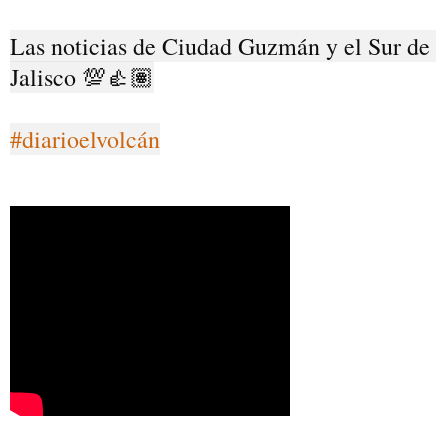
Las noticias de Ciudad Guzmán y el Sur de 
Jalisco 💯👍🏽

#diarioelvolcán