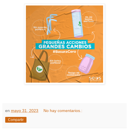
en
mayo 31, 2023
No hay comentarios.:
Compartir