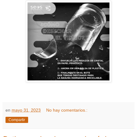
en
mayo 31, 2023
No hay comentarios.:
Compartir