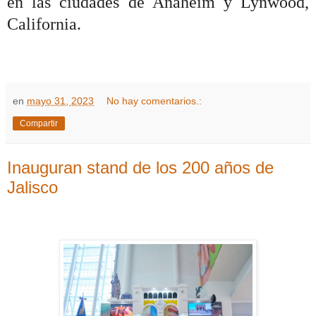
en las ciudades de Anaheim y Lynwood,
California.
en
mayo 31, 2023
No hay comentarios.:
Compartir
Inauguran stand de los 200 años de
Jalisco