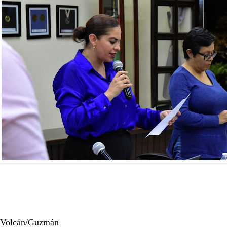
 Volcán/Guzmán