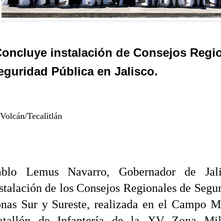
Concluye instalación de Consejos Regi
eguridad Pública en Jalisco.
 Volcán/Tecalitlán
ablo Lemus Navarro, Gobernador de Jali
stalación de los Consejos Regionales de Segur
nas Sur y Sureste, realizada en el Campo Mi
atallón de Infantería de la XV Zona Mil