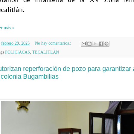
calitlán.
r más »
n
febrero 28, 2025
No hay comentarios.:
ags
POLICIACAS
,
TECALITLÁN
torizan reperforación de pozo para garantizar
 colonia Bugambilias