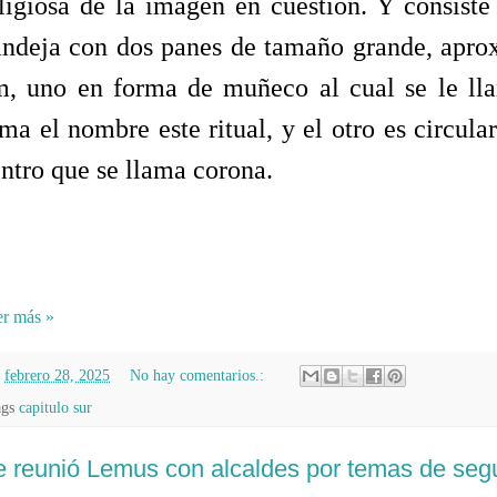
ligiosa de la imagen en cuestión. Y consiste
andeja con dos panes de tamaño grande, apr
m, uno en forma de muñeco al cual se le l
ma el nombre este ritual, y el otro es circul
ntro que se llama corona.
r más »
n
febrero 28, 2025
No hay comentarios.:
ags
capitulo sur
 reunió Lemus con alcaldes por temas de seg