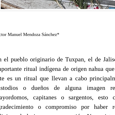
ctor Manuel Mendoza Sánchez*
 el pueblo originario de Tuxpan, el de Jalis
mportante ritual indígena de origen nahua 
te es un ritual que llevan a cabo principal
ustodios o dueños de alguna imagen rel
ayordomos, capitanes o sargentos, esto
gradecimiento o compromiso por haber re