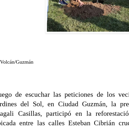
 Volcán/Guzmán
uego de escuchar las peticiones de los vec
ardines del Sol, en Ciudad Guzmán, la pre
agali Casillas, participó en la reforestaci
bicada entre las calles Esteban Cibrián cr