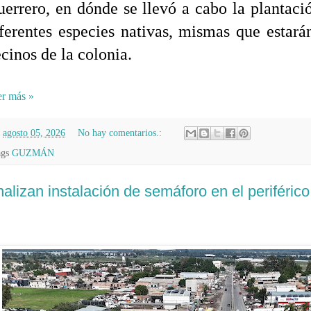
errero, en dónde se llevó a cabo la plantaci
ferentes especies nativas, mismas que estará
cinos de la colonia.
r más »
n
agosto 05, 2026
No hay comentarios.:
ags
GUZMÁN
alizan instalación de semáforo en el periférico