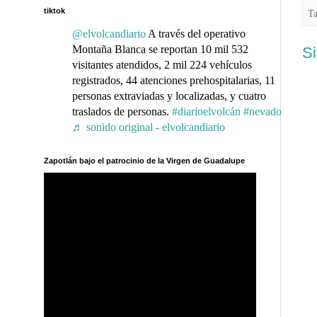
tiktok
T
@elvolcandiario
A través del operativo
Montaña Blanca se reportan 10 mil 532
Si
visitantes atendidos, 2 mil 224 vehículos
registrados, 44 atenciones prehospitalarias, 11
personas extraviadas y localizadas, y cuatro
traslados de personas.
#diarioelvolcán
#nevado
♬ sonido original - elvolcandiario
Zapotlán bajo el patrocinio de la Virgen de Guadalupe