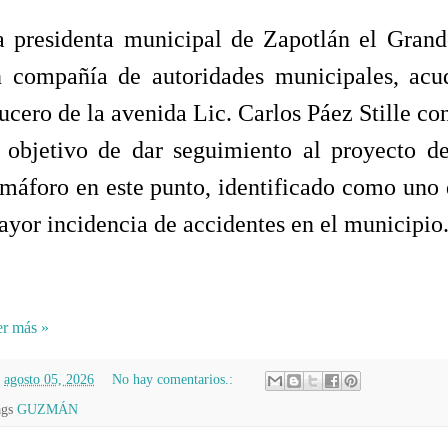
 presidenta municipal de Zapotlán el Grande
n compañía de autoridades municipales, acud
ucero de la avenida Lic. Carlos Páez Stille con
 objetivo de dar seguimiento al proyecto de
máforo en este punto, identificado como uno 
yor incidencia de accidentes en el municipio
r más »
n
agosto 05, 2026
No hay comentarios.:
ags
GUZMÁN