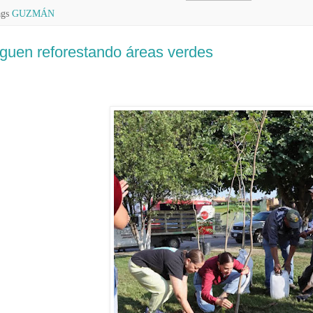
ags
GUZMÁN
guen reforestando áreas verdes