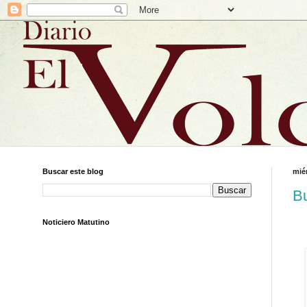
Buscar este blog
mié
Bu
Noticiero Matutino