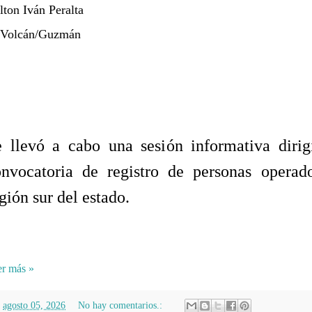
lton Iván Peralta
 Volcán/Guzmán
 llevó a cabo una sesión informativa dirigi
onvocatoria de registro de personas operad
gión sur del estado.
r más »
n
agosto 05, 2026
No hay comentarios.: