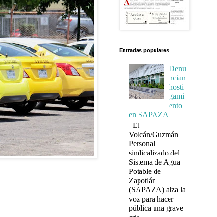
Entradas populares
Denu
ncian
hosti
gami
ento
en SAPAZA
El
Volcán/Guzmán
Personal
sindicalizado del
Sistema de Agua
Potable de
Zapotlán
(SAPAZA) alza la
voz para hacer
pública una grave