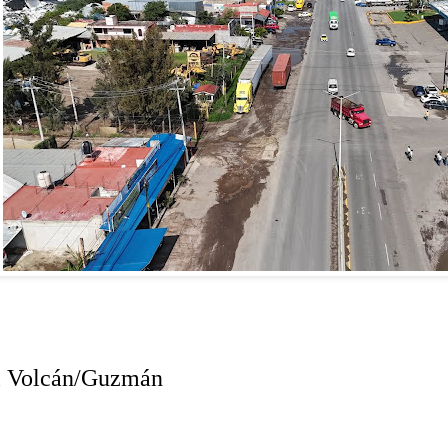
l Volcán/Guzmán