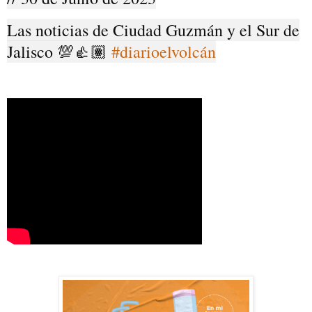
Las noticias de Ciudad Guzmán y el Sur de
Jalisco 💯👍🏽
#diarioelvolcán