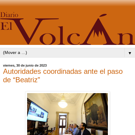
▼
viernes, 30 de junio de 2023
Autoridades coordinadas ante el paso
de “Beatriz”