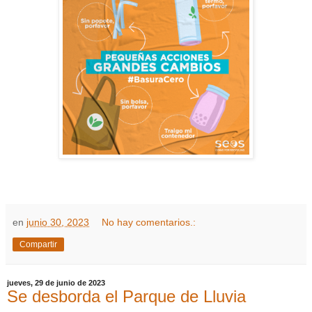
en
junio 30, 2023
No hay comentarios.:
Compartir
jueves, 29 de junio de 2023
Se desborda el Parque de Lluvia