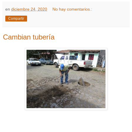
en
diciembre 24, 2020
No hay comentarios.:
Compartir
Cambian tubería