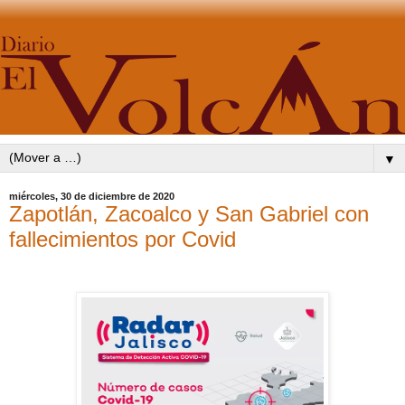
▼
miércoles, 30 de diciembre de 2020
Zapotlán, Zacoalco y San Gabriel con
fallecimientos por Covid