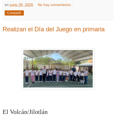
en
junio 30, 2026
No hay comentarios.:
Compartir
Realizan el Día del Juego en primaria
El Volcán/Jilotlán