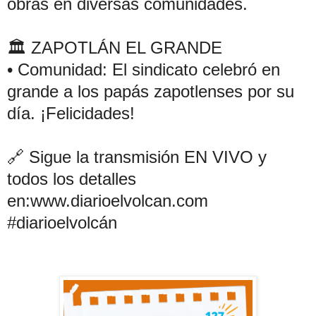
obras en diversas comunidades.
🏛️ ZAPOTLÁN EL GRANDE
• Comunidad: El sindicato celebró en 
grande a los papás zapotlenses por su 
día. ¡Felicidades!
🔗 Sigue la transmisión EN VIVO y 
todos los detalles 
en:www.diarioelvolcan.com
#diarioelvolcán