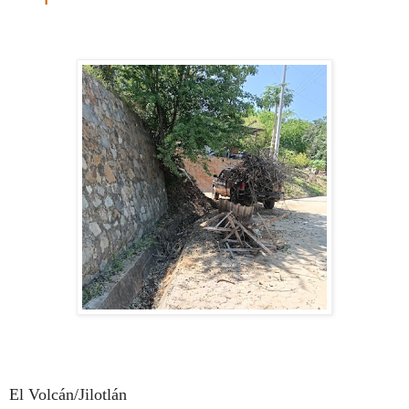
El Volcán/Jilotlán