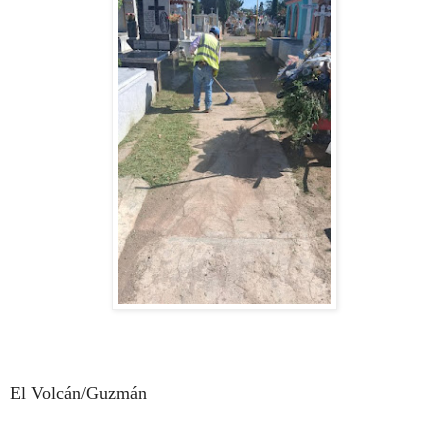
El Volcán/Guzmán