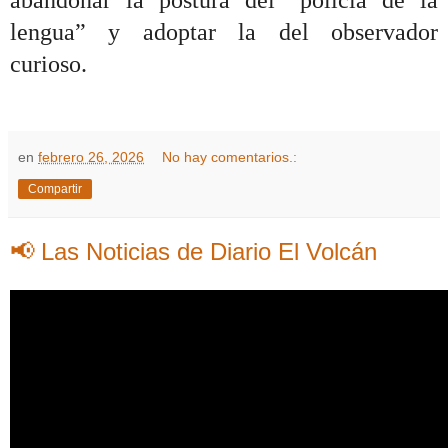
abandonar la postura del “policía de la
lengua” y adoptar la del observador
curioso.
en
febrero 26, 2026
No hay comentarios.:
Compartir
📢 Las Noticias de Diario El Volcán