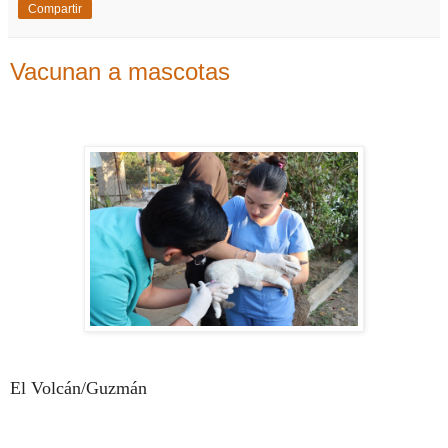
Compartir
Vacunan a mascotas
El Volcán/Guzmán