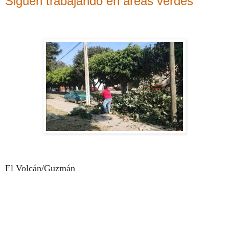
Siguen trabajando en áreas verdes
El Volcán/Guzmán