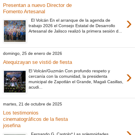
Presentan a nuevo Director de
Fomento Artesanal
›
El Volcán En el arranque de la agenda de
trabajo 2026 el Consejo Estatal de Desarrollo
Artesanal de Jalisco realizó la primera sesión d...
domingo, 25 de enero de 2026
Atequizayan se vistió de fiesta
›
El Volcán/Guzmán Con profundo respeto y
cercanía con la comunidad, la presidenta
municipal de Zapotlán el Grande, Magali Casillas,
acudi...
martes, 21 de octubre de 2025
Los testimonios
cinematográficos de la fiesta
josefina
›
Fernando G. Castolo* Las solemnidades