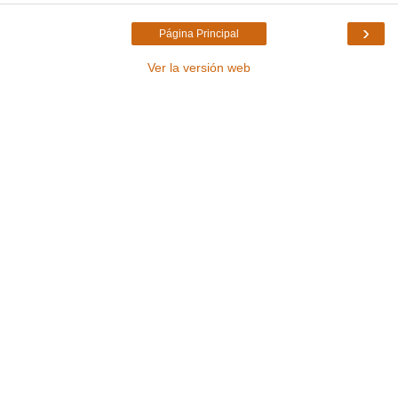
›
Página Principal
Ver la versión web