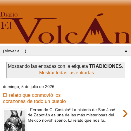
▼
Mostrando las entradas con la etiqueta
TRADICIONES
.
Mostrar todas las entradas
domingo, 5 de julio de 2026
El relato que conmovió los
corazones de todo un pueblo
›
Fernando G. Castolo* La historia de San José
de Zapotlán es una de las más misteriosas del
México novohispano. El relato que nos fu...