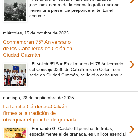
josefinas, dentro de la cinematografía nacional,
tienen una presencia preponderante. En el
docume...
miércoles, 15 de octubre de 2025
Conmemoran 75° Aniversario
de los Caballeros de Colón en
Ciudad Guzmán
›
El Volcán/El Sur En el marco del 75 Aniversario
del Consejo 3338 de Caballeros de Colón, con
sede en Ciudad Guzmán, se llevó a cabo una v...
domingo, 28 de septiembre de 2025
La familia Cárdenas-Galván,
firmes a la tradición de
obsequiar el ponche de granada
›
Fernando G. Castolo El ponche de frutas,
especialmente el de granada, es un licor esencial