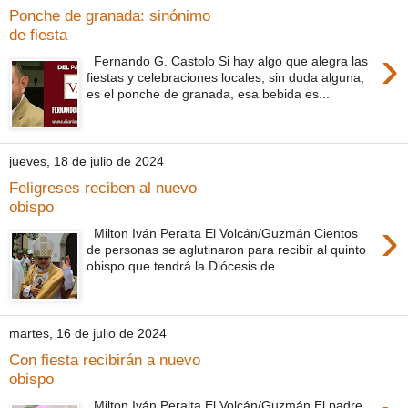
Ponche de granada: sinónimo
de fiesta
›
Fernando G. Castolo Si hay algo que alegra las
fiestas y celebraciones locales, sin duda alguna,
es el ponche de granada, esa bebida es...
jueves, 18 de julio de 2024
Feligreses reciben al nuevo
obispo
›
Milton Iván Peralta El Volcán/Guzmán Cientos
de personas se aglutinaron para recibir al quinto
obispo que tendrá la Diócesis de ...
martes, 16 de julio de 2024
Con fiesta recibirán a nuevo
obispo
Milton Iván Peralta El Volcán/Guzmán El padre