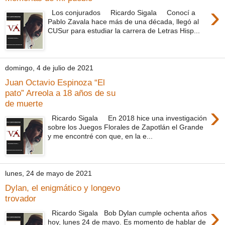
›
Los conjurados Ricardo Sigala Conocí a
Pablo Zavala hace más de una década, llegó al
CUSur para estudiar la carrera de Letras Hisp...
domingo, 4 de julio de 2021
Juan Octavio Espinoza “El
pato” Arreola a 18 años de su
de muerte
›
Ricardo Sigala En 2018 hice una investigación
sobre los Juegos Florales de Zapotlán el Grande
y me encontré con que, en la e...
lunes, 24 de mayo de 2021
Dylan, el enigmático y longevo
trovador
›
Ricardo Sigala Bob Dylan cumple ochenta años
hoy, lunes 24 de mayo. Es momento de hablar de