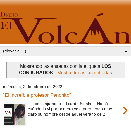
▼
Mostrando las entradas con la etiqueta
LOS
CONJURADOS
.
Mostrar todas las entradas
miércoles, 2 de febrero de 2022
“El increíble profesor Panchito”
›
Los conjurados Ricardo Sigala No sé
cuándo lo vi por primera vez, pero tengo muy
claro su nombre desde aquel verano de 2...