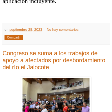
aplicación incluyente.
en
septiembre 28, 2023
No hay comentarios.:
Compartir
Congreso se suma a los trabajos de
apoyo a afectados por desbordamiento
del río el Jalocote