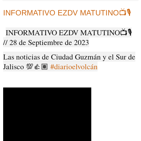
INFORMATIVO EZDV MATUTINO📺🎙️
INFORMATIVO EZDV MATUTINO📺🎙️
// 28 de Septiembre de 2023
Las noticias de Ciudad Guzmán y el Sur de
Jalisco 💯👍🏽
#diarioelvolcán