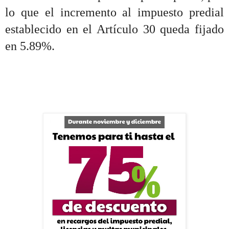
lo que el incremento al impuesto predial
establecido en el Artículo 30 queda fijado
en 5.89%.