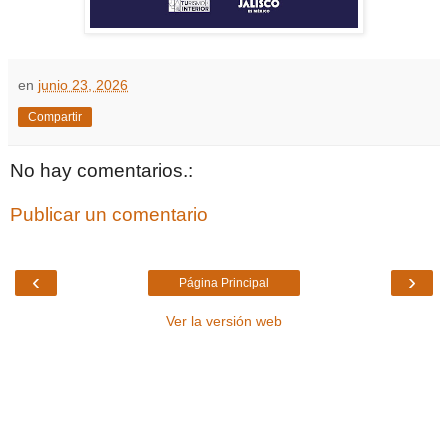
en
junio 23, 2026
Compartir
No hay comentarios.:
Publicar un comentario
‹
›
Página Principal
Ver la versión web