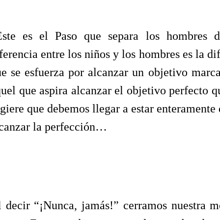
Este es el Paso que separa los hombres 
ferencia entre los niños y los hombres es la di
e se esfuerza por alcanzar un objetivo marc
uel que aspira alcanzar el objetivo perfecto q
giere que debemos llegar a estar enteramente 
canzar la perfección…
 decir “¡Nunca, jamás!” cerramos nuestra me