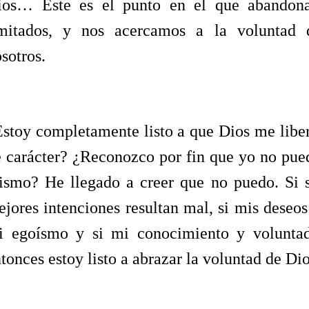
ios… Este es el punto en el que abandona
imitados, y nos acercamos a la voluntad
sotros.
stoy completamente listo a que Dios me liber
 carácter? ¿Reconozco por fin que yo no pue
ismo? He llegado a creer que no puedo. Si s
jores intenciones resultan mal, si mis deseo
i egoísmo y si mi conocimiento y volunta
tonces estoy listo a abrazar la voluntad de Di