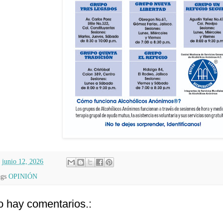
n
junio 12, 2026
ags
OPINIÓN
 hay comentarios.: