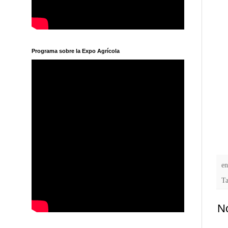
Programa sobre la Expo Agrícola
e
T
No