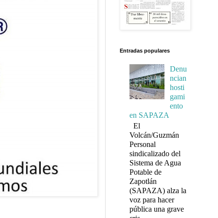
Entradas populares
Denu
ncian
hosti
gami
ento
en SAPAZA
El
Volcán/Guzmán
Personal
sindicalizado del
Sistema de Agua
Potable de
Zapotlán
(SAPAZA) alza la
voz para hacer
pública una grave