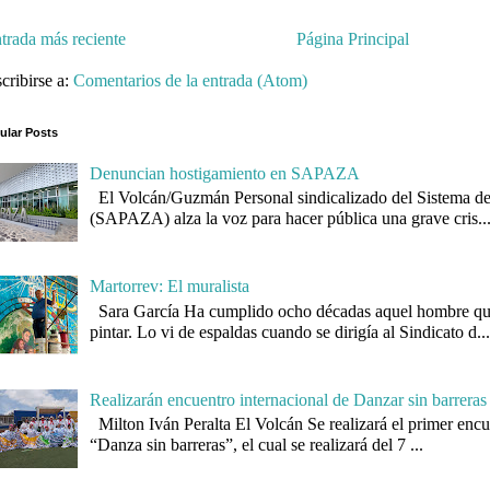
trada más reciente
Página Principal
cribirse a:
Comentarios de la entrada (Atom)
ular Posts
Denuncian hostigamiento en SAPAZA
El Volcán/Guzmán Personal sindicalizado del Sistema d
(SAPAZA) alza la voz para hacer pública una grave cris..
Martorrev: El muralista
Sara García Ha cumplido ocho décadas aquel hombre qu
pintar. Lo vi de espaldas cuando se dirigía al Sindicato d..
Realizarán encuentro internacional de Danzar sin barreras
Milton Iván Peralta El Volcán Se realizará el primer encu
“Danza sin barreras”, el cual se realizará del 7 ...