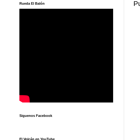
Pu
Rueda El Balón
Siguenos Facebook
El Volcán en YouTube