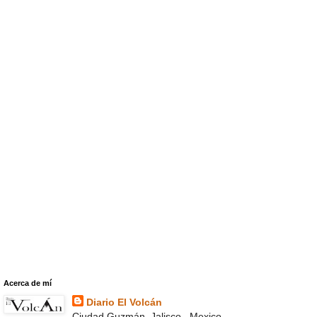
Acerca de mí
Diario El Volcán
Ciudad Guzmán, Jalisco , Mexico