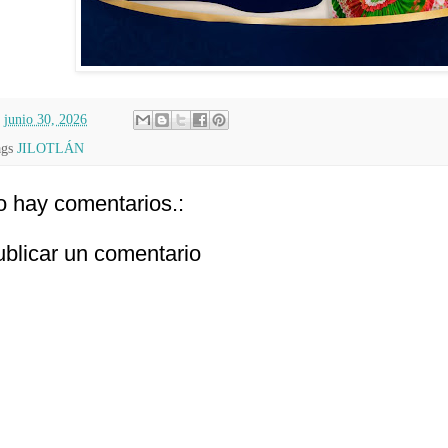
n
junio 30, 2026
ags
JILOTLÁN
 hay comentarios.:
blicar un comentario