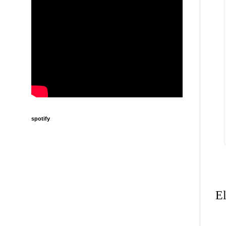
spotify
El