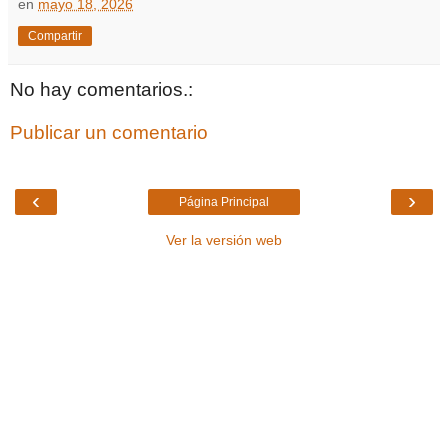
en
mayo 18, 2026
Compartir
No hay comentarios.:
Publicar un comentario
‹
›
Página Principal
Ver la versión web