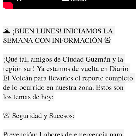
🌋 ¡BUEN LUNES! INICIAMOS LA 
SEMANA CON INFORMACIÓN 🚨

¡Qué tal, amigos de Ciudad Guzmán y la 
región sur! Ya estamos de vuelta en Diario 
El Volcán para llevarles el reporte completo 
de lo ocurrido en nuestra zona. Estos son 
los temas de hoy:

🚨 Seguridad y Sucesos:

Prevención: Labores de emergencia para 