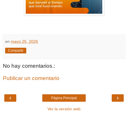
en
mayo 25, 2026
Compartir
No hay comentarios.:
Publicar un comentario
‹
›
Página Principal
Ver la versión web