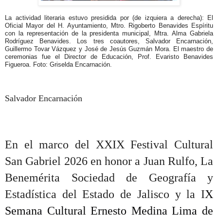
La actividad literaria estuvo presidida por (de izquiera a derecha): El
Oficial Mayor del H. Ayuntamiento, Mtro. Rigoberto Benavides Espíritu
con la representación de la presidenta municipal, Mtra. Alma Gabriela
Rodríguez Benavides. Los tres coautores, Salvador Encarnación,
Guillermo Tovar Vázquez y José de Jesús Guzmán Mora. El maestro de
ceremonias fue el Director de Educación, Prof. Evaristo Benavides
Figueroa. Foto: Griselda Encarnación.
Salvador Encarnación
En el marco del XXIX Festival Cultural
San Gabriel 2026 en honor a Juan Rulfo, La
Benemérita Sociedad de Geografía y
Estadística del Estado de Jalisco y la I
X
Semana Cultural Ernesto Medina Lima de