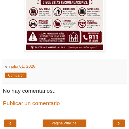
en
julio 01, 2026
Compartir
No hay comentarios.:
Publicar un comentario
‹
›
Página Principal