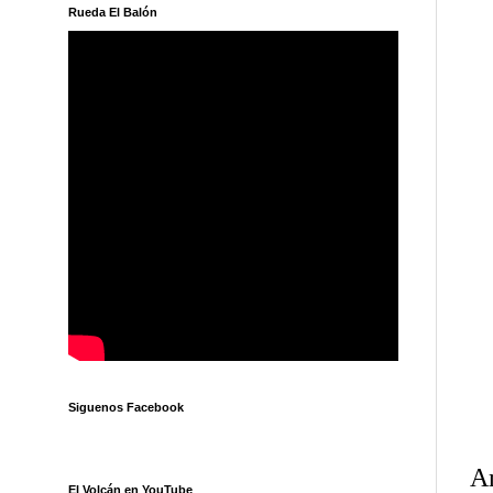
Rueda El Balón
Siguenos Facebook
An
El Volcán en YouTube