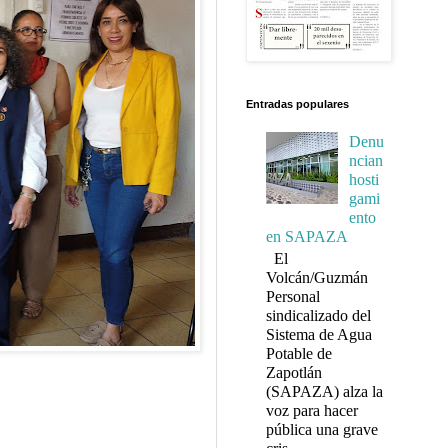
Entradas populares
Denu
ncian
hosti
gami
ento
en SAPAZA
El
Volcán/Guzmán
Personal
sindicalizado del
Sistema de Agua
Potable de
Zapotlán
(SAPAZA) alza la
voz para hacer
pública una grave