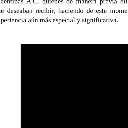
icentinas A.C. quienes de manera previa eli
ue deseaban recibir, haciendo de este mome
periencia aún más especial y significativa.