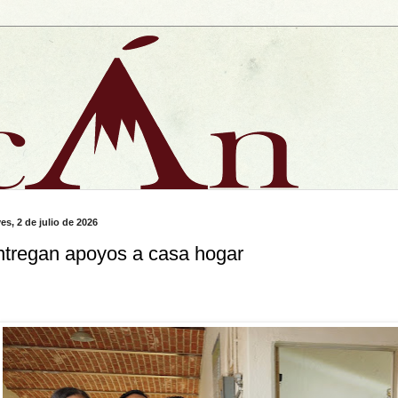
es, 2 de julio de 2026
ntregan apoyos a casa hogar