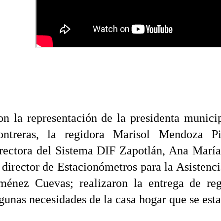
n la representación de la presidenta munici
ontreras, la regidora Marisol Mendoza P
rectora del Sistema DIF Zapotlán, Ana María
 director de Estacionómetros para la Asistenc
iménez Cuevas; realizaron la entrega de re
gunas necesidades de la casa hogar que se est