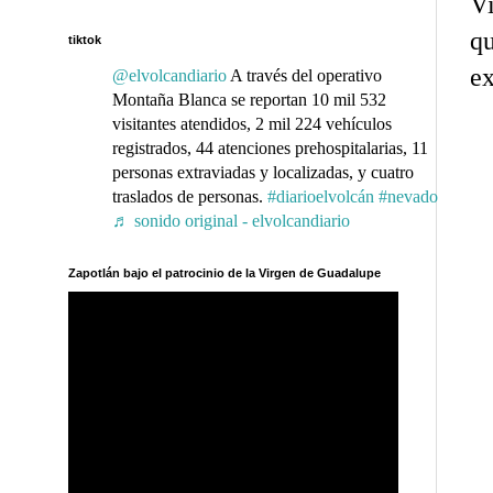
V
q
tiktok
ex
@elvolcandiario
A través del operativo
Montaña Blanca se reportan 10 mil 532
visitantes atendidos, 2 mil 224 vehículos
registrados, 44 atenciones prehospitalarias, 11
personas extraviadas y localizadas, y cuatro
traslados de personas.
#diarioelvolcán
#nevado
♬ sonido original - elvolcandiario
Zapotlán bajo el patrocinio de la Virgen de Guadalupe