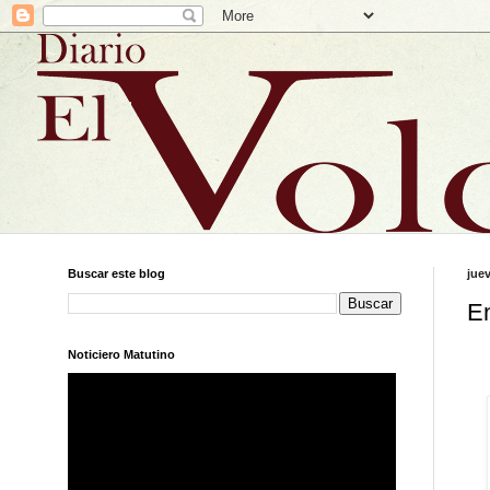
Buscar este blog
juev
E
Noticiero Matutino