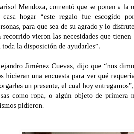
arisol Mendoza, comentó que se ponen a la o
a casa hogar “este regalo fue escogido po
rsonas, para que sea de su agrado y lo disfru
 recorrido vieron las necesidades que tienen 
 toda la disposición de ayudarles”.
ejandro Jiménez Cuevas, dijo que “nos dimos
s hicieran una encuesta para ver qué requerí
orgarles un presente, el cual hoy entregamos”,
osas como ropa, o algún objeto de primera n
smos pidieron.