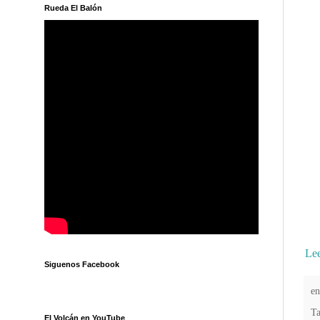
Rueda El Balón
Lee
Siguenos Facebook
e
T
El Volcán en YouTube