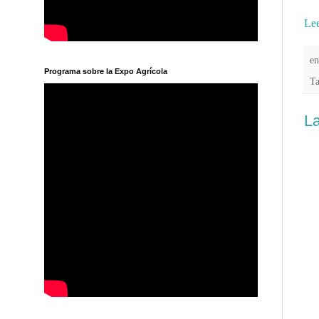
Lee
e
Programa sobre la Expo Agrícola
T
La