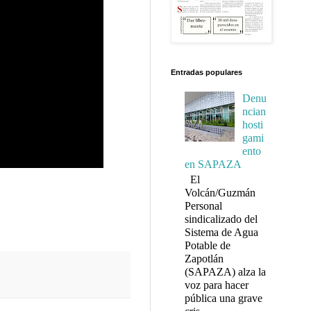
Entradas populares
Denu
ncian
hosti
gami
ento
en SAPAZA
El
Volcán/Guzmán
Personal
sindicalizado del
Sistema de Agua
Potable de
Zapotlán
(SAPAZA) alza la
voz para hacer
pública una grave