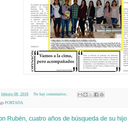
n
febrero 08, 2018
No hay comentarios.:
ags
PORTADA
n Rubén, cuatro años de búsqueda de su hijo