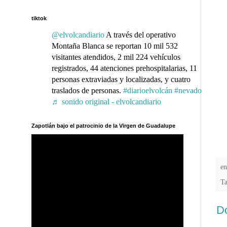
tiktok
@elvolcandiario
A través del operativo
Montaña Blanca se reportan 10 mil 532
visitantes atendidos, 2 mil 224 vehículos
registrados, 44 atenciones prehospitalarias, 11
personas extraviadas y localizadas, y cuatro
traslados de personas.
#diarioelvolcán
#nevado
♬ sonido original - elvolcandiario
Zapotlán bajo el patrocinio de la Virgen de Guadalupe
e
T
Do