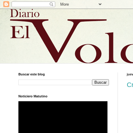
Buscar este blog
juev
Cr
Noticiero Matutino