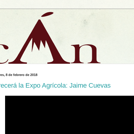
es, 8 de febrero de 2018
ecerá la Expo Agrícola: Jaime Cuevas