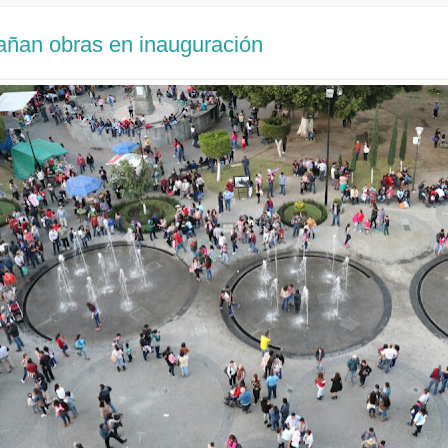
añan obras en inauguración